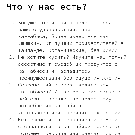
Что у нас есть?
Высушенные и приготовленные для
вашего удовольствия, цветы
каннабиса, более известные как
«шишки». От лучших производителей в
Таиланде. Органические, без химии.
Не хотите курить? Изучите наш полный
ассортимент съедобных продуктов с
каннабисом и насладитесь
преимуществами без ощущения жжения.
Современный способ насладиться
каннабисом? У нас есть картриджи и
вейперы, посвященные целостному
потреблению каннабиса, с
использованием новейших технологий.
Нет времени на сворачивание? Наши
специалисты по каннабису предлагают
готовые прероллы или сделают их из