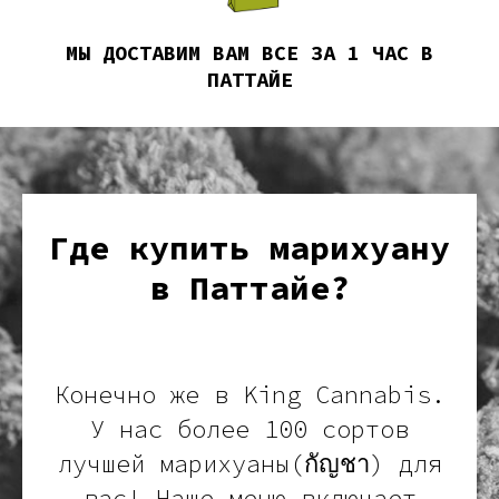
МЫ ДОСТАВИМ ВАМ ВСЕ ЗА 1 ЧАС В
ПАТТАЙЕ
Где купить марихуану
в Паттайе?
Конечно же в King Cannabis.
У нас более 100 сортов
лучшей марихуаны(กัญชา) для
вас! Наше меню включает