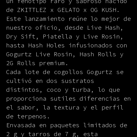
un fenotipo raro y sabroso nacido
de ZKITTLEZ x GELATO x OG KUSH.
Este lanzamiento reúne lo mejor de
nuestro oficio, desde Live Hash,
Dry Sift, Piatella y Live Rosin,
hasta Hash Holes infusionados con
Gogurtz Live Rosin, Hash Rolls y
2G Rolls premium.
Cada lote de cogollos Gogurtz se
cultivó en dos sustratos
distintos, coco y turba, lo que
proporciona sutiles diferencias en
el sabor, la textura y el perfil
de terpenos.
Envasada en paquetes limitados de
2 g y tarros de 7 g, esta