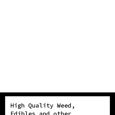
High Quality Weed,
Edibles and other