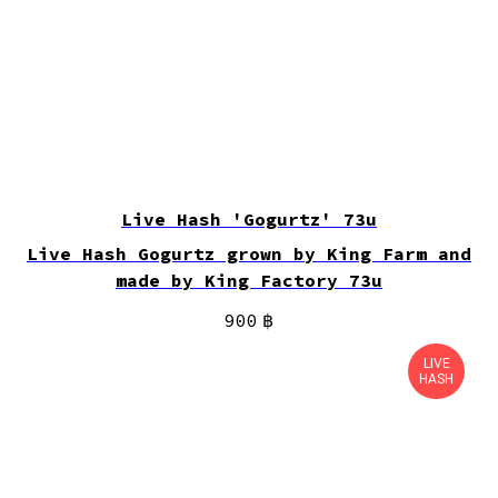
Live Hash 'Gogurtz' 73u
Live Hash Gogurtz grown by King Farm and
made by King Factory 73u
900
฿
LIVE
HASH