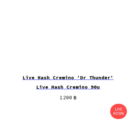
Live Hash Cremino 'Dr Thunder'
Live Hash Cremino 90u
1 200
฿
LIVE
ROSIN