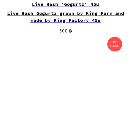
Live Hash 'Gogurtz' 45u
Live Hash Gogurtz grown by King Farm and
made by King Factory 45u
500
฿
LIVE
HASH