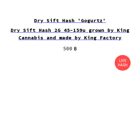
Dry Sift Hash 'Gogurtz'
Dry Sift Hash 2G 45-159u grown by King
Cannabis and made by King Factory
500
฿
LIVE
HASH