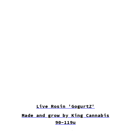
Live Rosin 'GogurtZ'
Made and grow by King Cannabis
90-119u