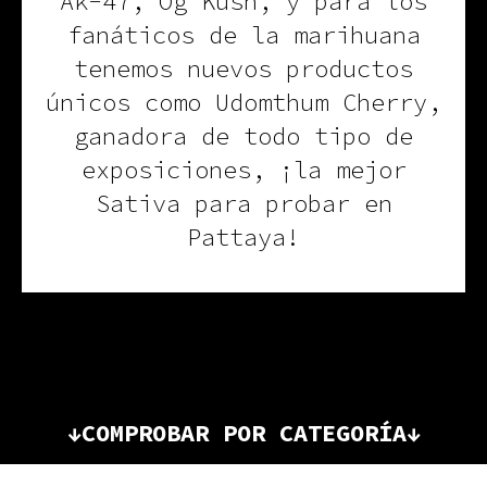
Ak-47, Og Kush, y para los
fanáticos de la marihuana
tenemos nuevos productos
únicos como Udomthum Cherry,
ganadora de todo tipo de
exposiciones, ¡la mejor
Sativa para probar en
Pattaya!
↓COMPROBAR POR CATEGORÍA↓