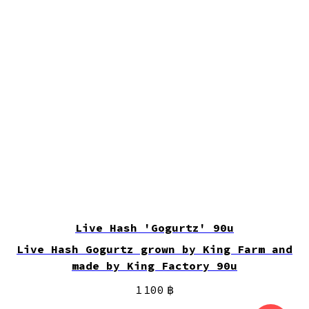
Live Hash 'Gogurtz' 90u
Live Hash Gogurtz grown by King Farm and
made by King Factory 90u
1 100
฿