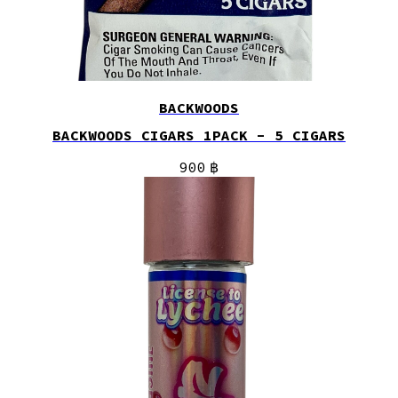
BACKWOODS
BACKWOODS CIGARS 1PACK - 5 CIGARS
900
฿