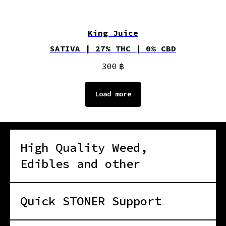
King Juice
SATIVA | 27% THC | 0% CBD
300
฿
Load more
High Quality Weed,
Edibles and other
Quick STONER Support