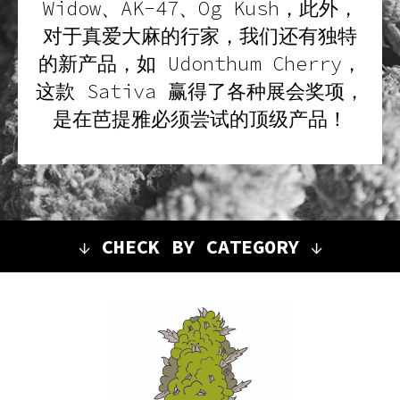
Widow、AK-47、Og Kush，此外，
对于真爱大麻的行家，我们还有独特
的新产品，如 Udonthum Cherry，
这款 Sativa 赢得了各种展会奖项，
是在芭提雅必须尝试的顶级产品！
↓
CHECK BY CATEGORY
↓