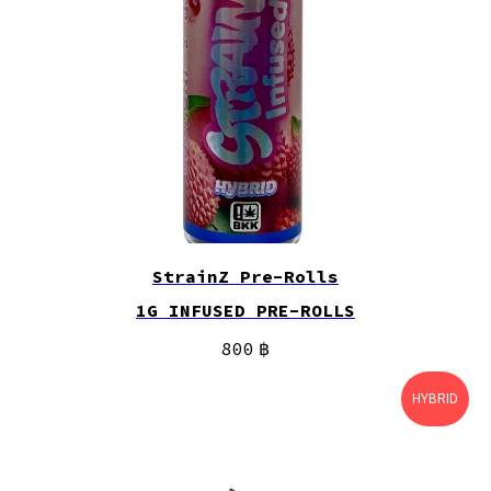
StrainZ Pre-Rolls
1G INFUSED PRE-ROLLS
800
฿
HYBRID