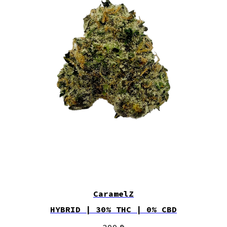
CaramelZ
HYBRID | 30% THC | 0% CBD